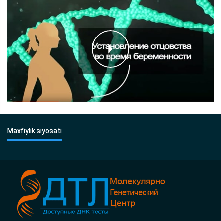
Maxfiylik siyosati